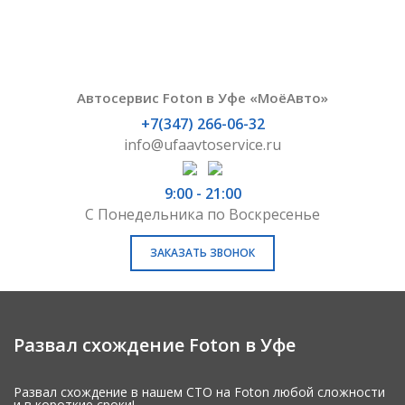
Автосервис Foton в Уфе «МоёАвто»
+7(347) 266-06-32
info@ufaavtoservice.ru
9:00 - 21:00
С Понедельника по Воскресенье
ЗАКАЗАТЬ ЗВОНОК
Развал схождение Foton в Уфе
Развал схождение в нашем СТО на Foton любой сложности
и в короткие сроки!