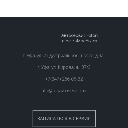
Автосервис Foton
в Уфе «МоёАвто»
г. Уфа, ул. Индустриальное шоссе, д.3/1
г. Уфа, ул. Кирова, д.107/3
+7(347) 266-06-32
info@ufaavtoservice.ru
ЗАПИСАТЬСЯ В СЕРВИС